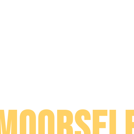
GRATIS TOEGANG
VLIEGFEES
MOORSEL